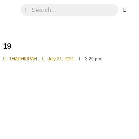
19
THADHKIRAH
July 21, 2021
3:20 pm