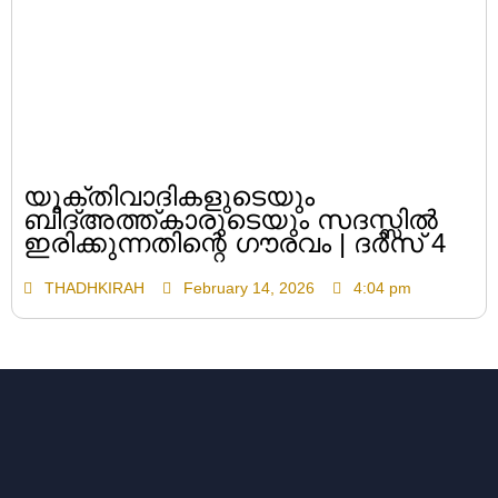
യുക്തിവാദികളുടെയും
ബിദ്അത്ത്കാരുടെയും സദസ്സിൽ
ഇരിക്കുന്നതിന്റെ ഗൗരവം | ദർസ് 4
THADHKIRAH
February 14, 2026
4:04 pm