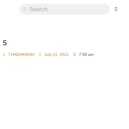
5
THADHKIRAH
July 21, 2021
7:58 am