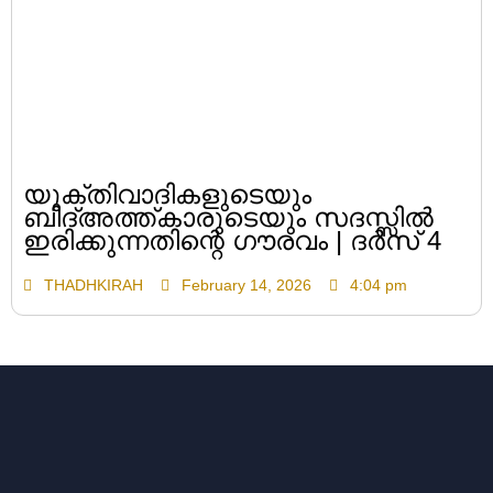
യുക്തിവാദികളുടെയും
ബിദ്അത്ത്കാരുടെയും സദസ്സിൽ
ഇരിക്കുന്നതിന്റെ ഗൗരവം | ദർസ് 4
THADHKIRAH
February 14, 2026
4:04 pm