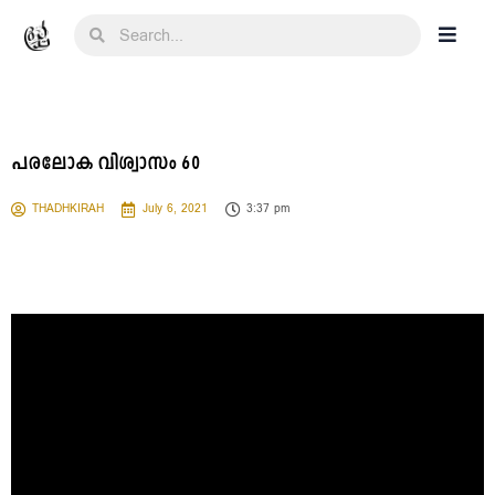
പരലോക വിശ്വാസം 60
THADHKIRAH
July 6, 2021
3:37 pm