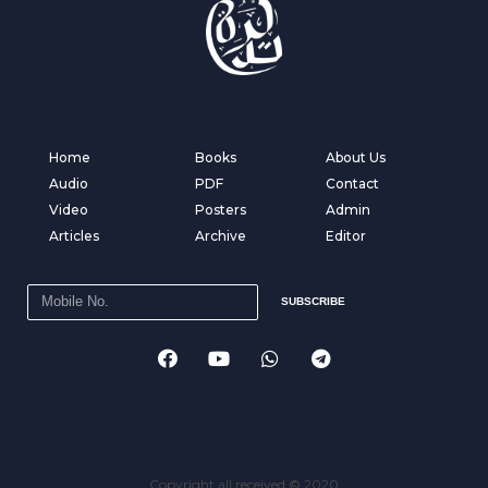
Home
Books
About Us
Audio
PDF
Contact
Video
Posters
Admin
Articles
Archive
Editor
SUBSCRIBE
Copyright all received © 2020