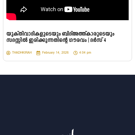
യുക്തിവാദികളുടെയും ബിദ്അത്ത്കാരുടെയും
സദസ്സിൽ ഇരിക്കുന്നതിന്റെ ഗൗരവം | ദർസ് 4
THADHKIRAH
February 14, 2026
4:04 pm