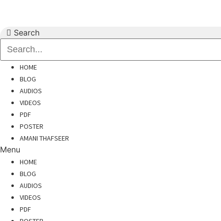
Skip
to
content
Search
HOME
BLOG
AUDIOS
VIDEOS
PDF
POSTER
AMANI THAFSEER
Menu
HOME
BLOG
AUDIOS
VIDEOS
PDF