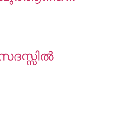
 സദസ്സിൽ