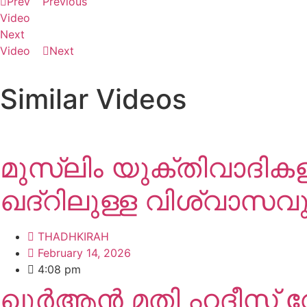
Prev
Previous
Video
Next
Video
Next
Similar Videos
View More
മുസ്ലിം യുക്തിവാദി
ഖദ്റിലുള്ള വിശ്വാസവു
THADHKIRAH
February 14, 2026
4:08 pm
ഖുർആൻ മതി ഹദീസ് വേ