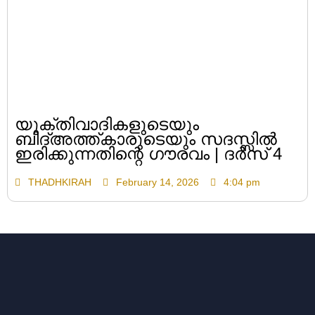
യുക്തിവാദികളുടെയും
ബിദ്അത്ത്കാരുടെയും സദസ്സിൽ
ഇരിക്കുന്നതിന്റെ ഗൗരവം | ദർസ് 4
THADHKIRAH
February 14, 2026
4:04 pm