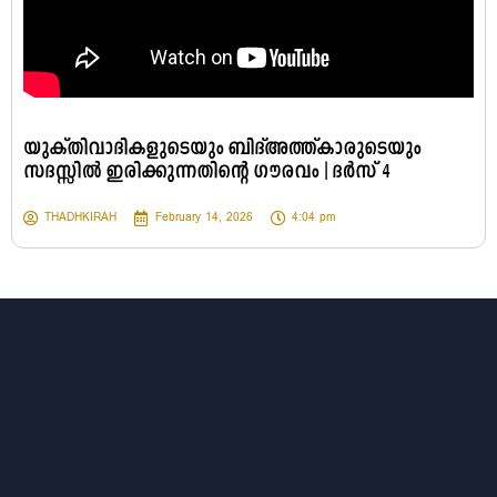
യുക്തിവാദികളുടെയും ബിദ്അത്ത്കാരുടെയും
സദസ്സിൽ ഇരിക്കുന്നതിന്റെ ഗൗരവം | ദർസ് 4
THADHKIRAH
February 14, 2026
4:04 pm