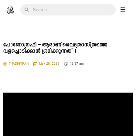
പോണോഗ്രഫി – ആരാണ് വൈദ്യശാസ്ത്രത്തെ
വളച്ചൊടിക്കാൻ ശ്രമിക്കുന്നത്_!
THADHKIRAH
May 28, 2023
12:37 am