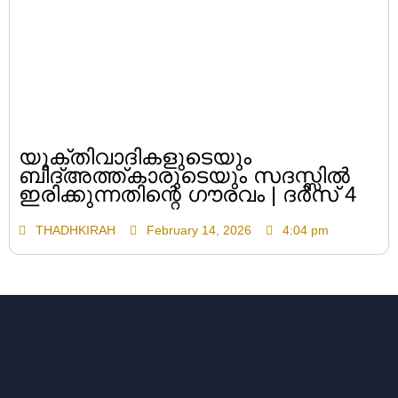
യുക്തിവാദികളുടെയും
ബിദ്അത്ത്കാരുടെയും സദസ്സിൽ
ഇരിക്കുന്നതിന്റെ ഗൗരവം | ദർസ് 4
THADHKIRAH
February 14, 2026
4:04 pm