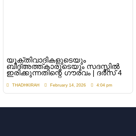
യുക്തിവാദികളുടെയും
ബിദ്അത്ത്കാരുടെയും സദസ്സിൽ
ഇരിക്കുന്നതിന്റെ ഗൗരവം | ദർസ് 4
THADHKIRAH
February 14, 2026
4:04 pm