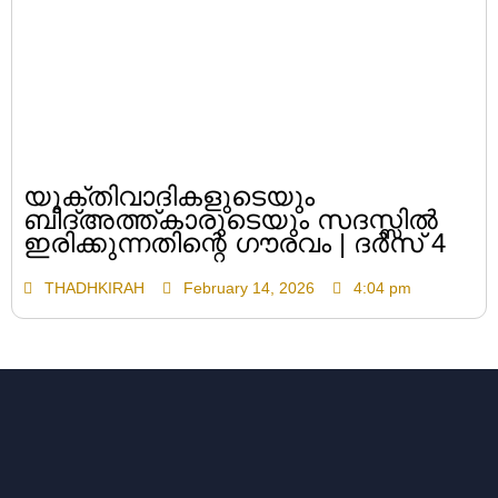
യുക്തിവാദികളുടെയും
ബിദ്അത്ത്കാരുടെയും സദസ്സിൽ
ഇരിക്കുന്നതിന്റെ ഗൗരവം | ദർസ് 4
THADHKIRAH
February 14, 2026
4:04 pm