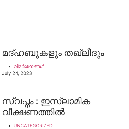
മദ്‌ഹബുകളും തഖ്‌ലീദും
വിമർശനങ്ങൾ
July 24, 2023
സ്വപ്നം : ഇസ്ലാമിക
വീക്ഷണത്തില്‍
UNCATEGORIZED