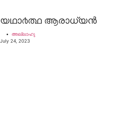
യഥാ൪ത്ഥ ആരാധ്യന്‍
അല്ലാഹു
July 24, 2023