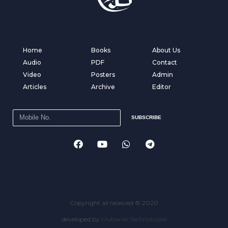
Home
Books
About Us
Audio
PDF
Contact
Video
Posters
Admin
Articles
Archive
Editor
SUBSCRIBE
Copyright all received © 2020
developed by
Mubarak Technologies