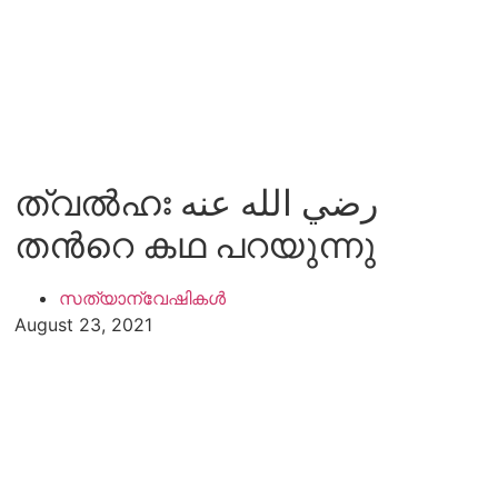
ത്വല്‍ഹഃ رضي الله عنه
തന്‍റെ കഥ പറയുന്നു
സത്യാന്വേഷികൾ
August 23, 2021