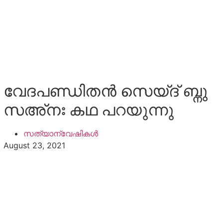
വേദപണ്ഡിതന്‍ സെയ്ദ് ബ്നു
സഅ്നഃ കഥ പറയുന്നു
സത്യാന്വേഷികൾ
August 23, 2021