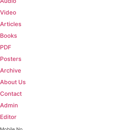
Audio
Video
Articles
Books
PDF
Posters
Archive
About Us
Contact
Admin
Editor
Mobile No.