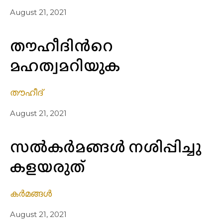
August 21, 2021
തൗഹീദിൻറെ
മഹത്വമറിയുക
തൗഹീദ്
August 21, 2021
സൽകർമങ്ങൾ നശിപ്പിച്ചു
കളയരുത്
കർമങ്ങൾ
August 21, 2021