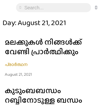
Day: August 21, 2021
മലക്കുകൾ നിങ്ങൾക്ക്
വേണ്ടി പ്രാർത്ഥിക്കും
പ്രാർത്ഥന
August 21, 2021
കുടുംബബന്ധം
റബ്ബിനോടുള്ള ബന്ധം