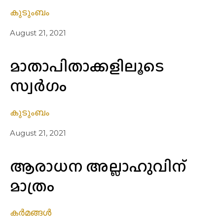
കുടുംബം
August 21, 2021
മാതാപിതാക്കളിലൂടെ
സ്വർഗം
കുടുംബം
August 21, 2021
ആരാധന അല്ലാഹുവിന്
മാത്രം
കർമങ്ങൾ