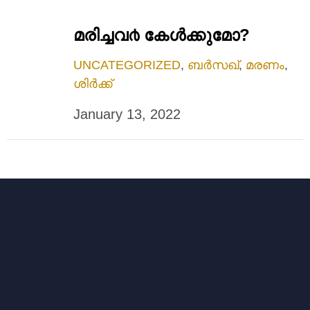
മരിച്ചവ൪ കേള്‍ക്കുമോ?
UNCATEGORIZED
,
ബർസഖ്
,
മരണം
,
ശിർക്ക്
January 13, 2022