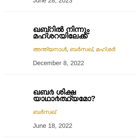
June 28, 2023
ഖബ്റില്‍ നിന്നും
മഹ്ശറയിലേക്ക്
അന്ത്യനാൾ
,
ബർസഖ്
,
മഹ്ശർ
December 8, 2022
ഖബ൪ ശിക്ഷ
യാഥാ൪ത്ഥ്യമോ?
ബർസഖ്
June 18, 2022