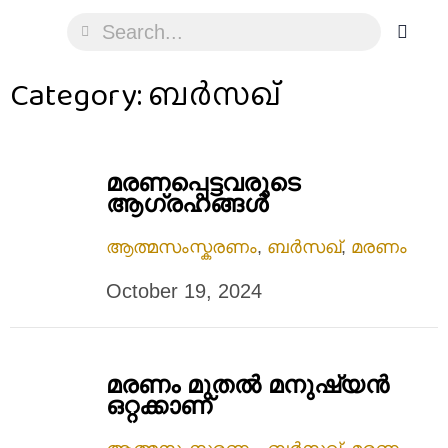
Category: ബർസഖ്
മരണപ്പെട്ടവരുടെ
ആഗ്രഹങ്ങൾ
ആത്മസംസ്കരണം
,
ബർസഖ്
,
മരണം
October 19, 2024
മരണം മുതല്‍ മനുഷ്യൻ
ഒറ്റക്കാണ്