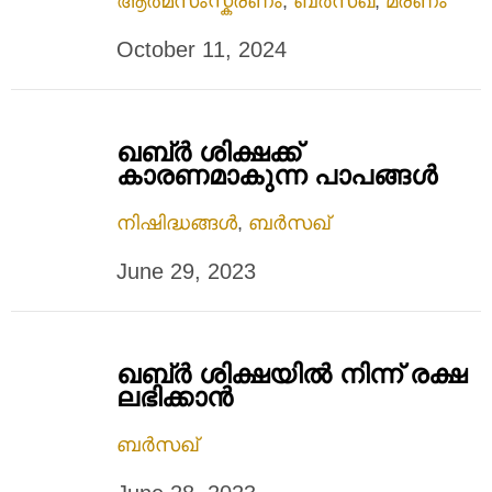
ആത്മസംസ്കരണം
,
ബർസഖ്
,
മരണം
October 11, 2024
ഖബ്ര്‍ ശിക്ഷക്ക്
കാരണമാകുന്ന പാപങ്ങൾ
നിഷിദ്ധങ്ങൾ
,
ബർസഖ്
June 29, 2023
ഖബ്ര്‍ ശിക്ഷയില്‍ നിന്ന് രക്ഷ
ലഭിക്കാന്‍
ബർസഖ്