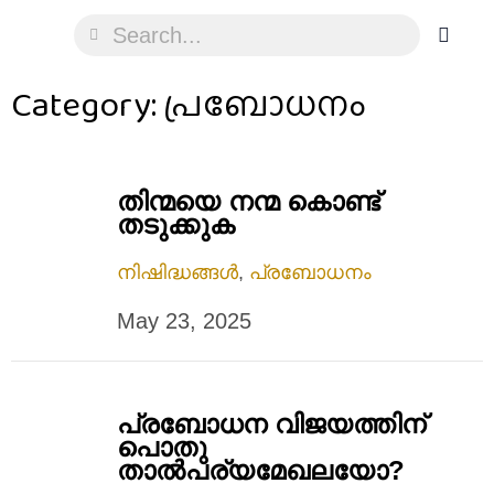
Category: പ്രബോധനം
തിന്മയെ നന്മ കൊണ്ട്
തടുക്കുക
നിഷിദ്ധങ്ങൾ
,
പ്രബോധനം
May 23, 2025
പ്രബോധന വിജയത്തിന്‌
പൊതു
താല്‍പര്യമേഖലയോ?