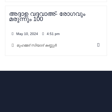
അദ്ദാഉ വദ്ദവാഅ്- രോഗവും
മരുന്നും 100
May 10, 2024
4:51 pm
മുഹമ്മദ്‌ സിയാദ് കണ്ണൂർ