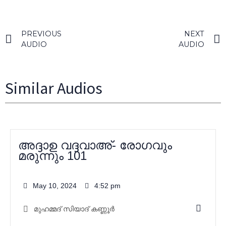
PREVIOUS
NEXT
AUDIO
AUDIO
Similar Audios
അദ്ദാഉ വദ്ദവാഅ്- രോഗവും
മരുന്നും 101
May 10, 2024
4:52 pm
മുഹമ്മദ്‌ സിയാദ് കണ്ണൂർ