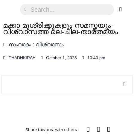
മക്കാ-മുശ്‌രിക്കുകളും-സമസ്തയും-
വിശ്വാസത്തിലെ-ചില-താരതമ്യം
സംവാദം : വിശ്വാസം
THADHKIRAH
October 1, 2023
10:40 pm
Share this post with others: