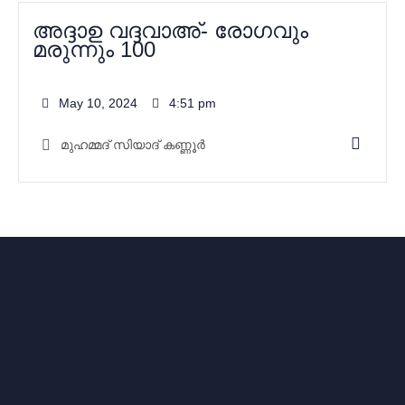
അദ്ദാഉ വദ്ദവാഅ്- രോഗവും
മരുന്നും 100
May 10, 2024
4:51 pm
മുഹമ്മദ്‌ സിയാദ് കണ്ണൂർ