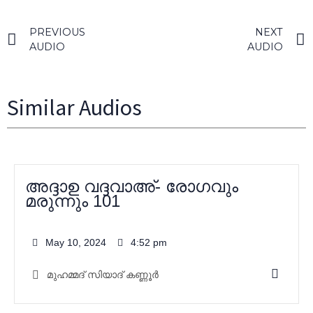
PREVIOUS
NEXT
AUDIO
AUDIO
Similar Audios
അദ്ദാഉ വദ്ദവാഅ്- രോഗവും
മരുന്നും 101
May 10, 2024
4:52 pm
മുഹമ്മദ്‌ സിയാദ് കണ്ണൂർ