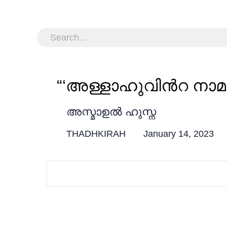
അസ്മാഉൽ ഹുസ്ന
THADHKIRAH
January 14, 2023