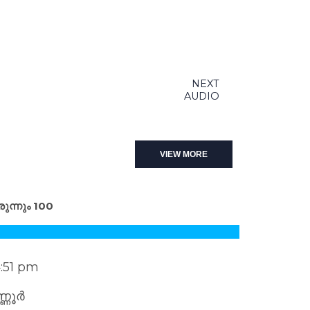
NEXT
AUDIO
VIEW MORE
ുന്നും 100
:51 pm
്ണൂർ