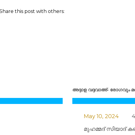
Share this post with others:
അദ്ദാഉ വദ്ദവാഅ്- രോഗവും മര
May 10, 2024
4
മുഹമ്മദ്‌ സിയാദ് കണ