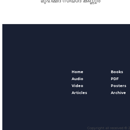
മുഹമ്മദ്‌ സിയാദ് കണ്ണൂർ
Home
Books
Audio
PDF
Video
Posters
Articles
Archive
Copyright all received ©