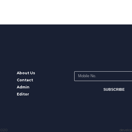
About Us
Contact
Admin
SUBSCRIBE
Editor
 2020
develo