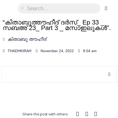
“കിതാബുത്തൗഹീദ് ദർസ്_ Ep 33 _
സബഅ് 23_ Part 3 _ മസാഇലുകൾ”.
കിതാബു തൗഹീദ്
THADHKIRAH
November 24, 2022
9:04 am
Share this post with others: