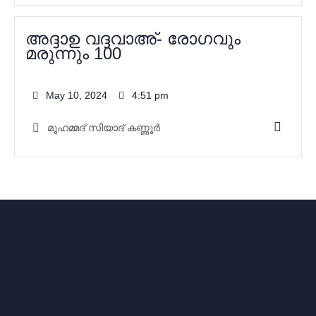
അദ്ദാഉ വദ്ദവാഅ്- രോഗവും
മരുന്നും 100
May 10, 2024
4:51 pm
മുഹമ്മദ്‌ സിയാദ് കണ്ണൂർ