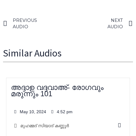
PREVIOUS
NEXT
AUDIO
AUDIO
Similar Audios
അദ്ദാഉ വദ്ദവാഅ്- രോഗവും
മരുന്നും 101
May 10, 2024
4:52 pm
മുഹമ്മദ്‌ സിയാദ് കണ്ണൂർ