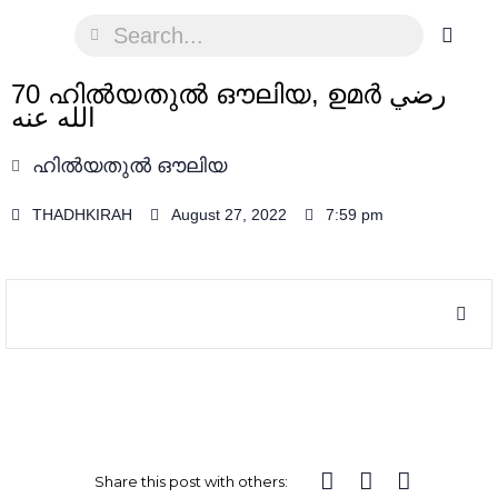
70 ഹിൽയതുൽ ഔലിയ, ഉമർ رضي
الله عنه
ഹിൽയതുൽ ഔലിയ
THADHKIRAH
August 27, 2022
7:59 pm
Share this post with others: