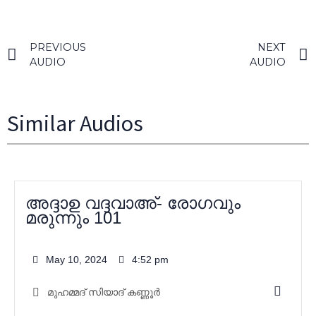
PREVIOUS
NEXT
AUDIO
AUDIO
Similar Audios
അദ്ദാഉ വദ്ദവാഅ്- രോഗവും
മരുന്നും 101
May 10, 2024
4:52 pm
മുഹമ്മദ്‌ സിയാദ് കണ്ണൂർ