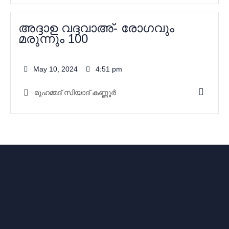
അദ്ദാഉ വദ്ദവാഅ്- രോഗവും
മരുന്നും 100
May 10, 2024
4:51 pm
മുഹമ്മദ്‌ സിയാദ് കണ്ണൂർ