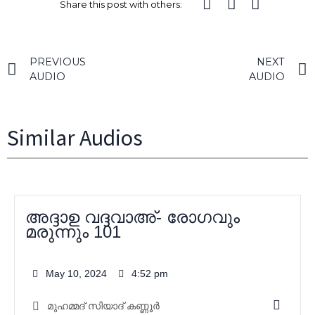
Share this post with others:
PREVIOUS
NEXT
AUDIO
AUDIO
Similar Audios
അദ്ദാഉ വദ്ദവാഅ്- രോഗവും
മരുന്നും 101
May 10, 2024
4:52 pm
മുഹമ്മദ്‌ സിയാദ് കണ്ണൂർ