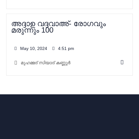
അദ്ദാഉ വദ്ദവാഅ്- രോഗവും
മരുന്നും 100
May 10, 2024
4:51 pm
മുഹമ്മദ്‌ സിയാദ് കണ്ണൂർ