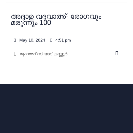
അദ്ദാഉ വദ്ദവാഅ്- രോഗവും
മരുന്നും 100
May 10, 2024
4:51 pm
മുഹമ്മദ്‌ സിയാദ് കണ്ണൂർ