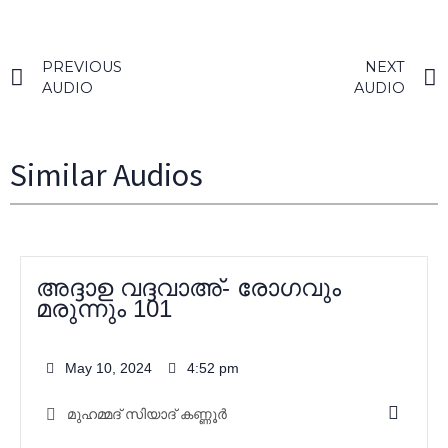
PREVIOUS
NEXT
AUDIO
AUDIO
Similar Audios
അദ്ദാഉ വദ്ദവാഅ്- രോഗവും
മരുന്നും 101
May 10, 2024
4:52 pm
മുഹമ്മദ്‌ സിയാദ് കണ്ണൂർ