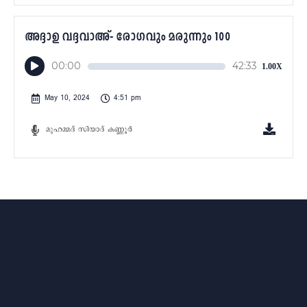
അദ്ദാഉ വദ്ദവാഅ്- രോഗവും മരുന്നും 100
Audio
00:00
42:33
1.00X
Player
May 10, 2024
4:51 pm
മുഹമ്മദ്‌ സിയാദ് കണ്ണൂർ