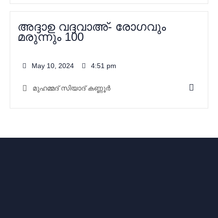
അദ്ദാഉ വദ്ദവാഅ്- രോഗവും
മരുന്നും 100
May 10, 2024
4:51 pm
മുഹമ്മദ്‌ സിയാദ് കണ്ണൂർ