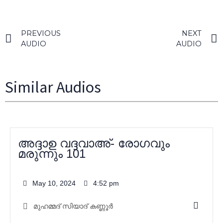
PREVIOUS
NEXT
AUDIO
AUDIO
Similar Audios
അദ്ദാഉ വദ്ദവാഅ്- രോഗവും
മരുന്നും 101
May 10, 2024
4:52 pm
മുഹമ്മദ്‌ സിയാദ് കണ്ണൂർ